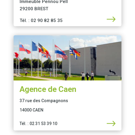
Immeuble Pennou Pell
29200 BREST
$
Tél. : 02 90 82 85 35
Agence de Caen
37 rue des Compagnons
14000 CAEN
$
Tél. : 02 31 53 39 10