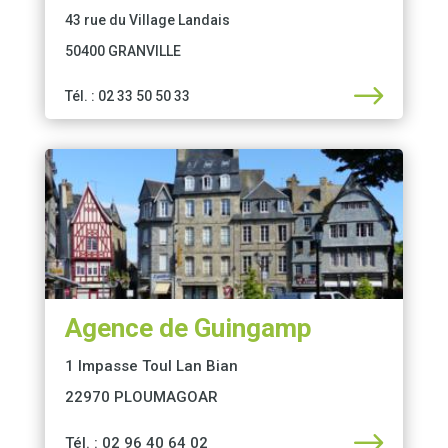
43 rue du Village Landais
50400 GRANVILLE
$
Tél. : 02 33 50 50 33
Agence de Guingamp
1 Impasse Toul Lan Bian
22970 PLOUMAGOAR
$
Tél. : 02 96 40 64 02