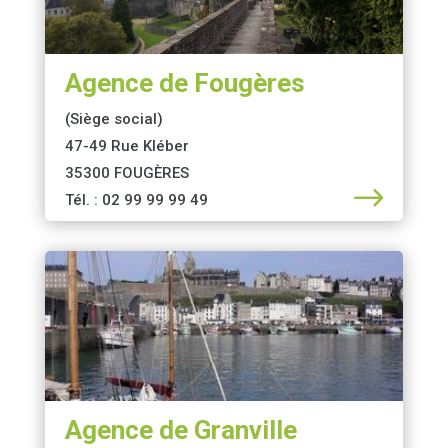
Agence de Fougères
(Siège social)
47-49 Rue Kléber
35300 FOUGÈRES
$
Tél. : 02 99 99 99 49
Agence de Granville