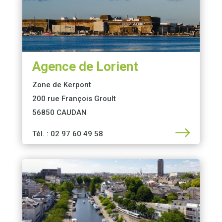
Agence de Lorient
Zone de Kerpont
200 rue François Groult
56850 CAUDAN
$
Tél. :
02 97 60 49 58