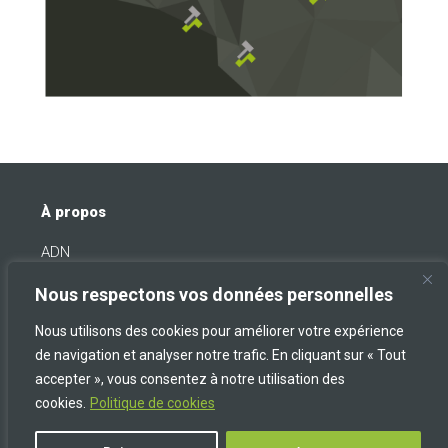
À propos
ADN
Métiers
Nous respectons vos données personnelles
Projets
Agences
Nous utilisons des cookies pour améliorer votre expérience
de navigation et analyser notre trafic. En cliquant sur « Tout
accepter », vous consentez à notre utilisation des
Une question ? Un besoin ? Contactez-nous !
cookies.
Politique de cookies