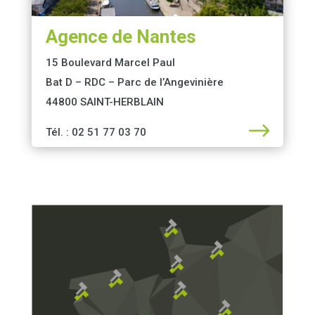
Agence de Nantes
15 Boulevard Marcel Paul
Bat D – RDC – Parc de l’Angevinière
44800 SAINT-HERBLAIN
$
Tél. : 02 51 77 03 70