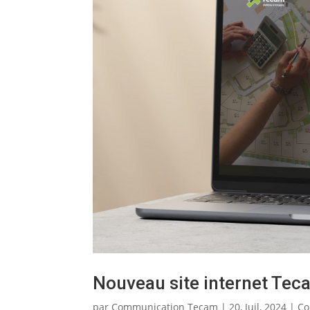
Nouveau site internet Tec
par
Communication Tecam
|
20, Juil, 2024
|
Co