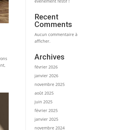
événement festif !
Recent
Comments
Aucun commentaire à
afficher.
Archives
vons
nt,
février 2026
janvier 2026
novembre 2025
août 2025
juin 2025
février 2025
janvier 2025
novembre 2024