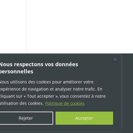
Nous respectons vos données
Restons en contact :
personnelles
Nous utilisons des cookies pour améliorer votre
expérience de navigation et analyser notre trafic. En
cliquant sur « Tout accepter », vous consentez à notre
utilisation des cookies.
Politique de cookies
Rejeter
Accepter